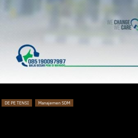
DE PE TENSI
Manajemen SDM