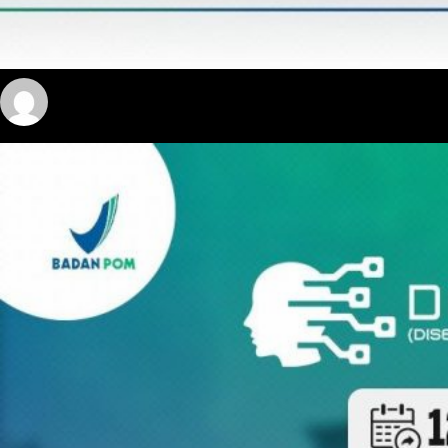
yosua
June 12, 2026