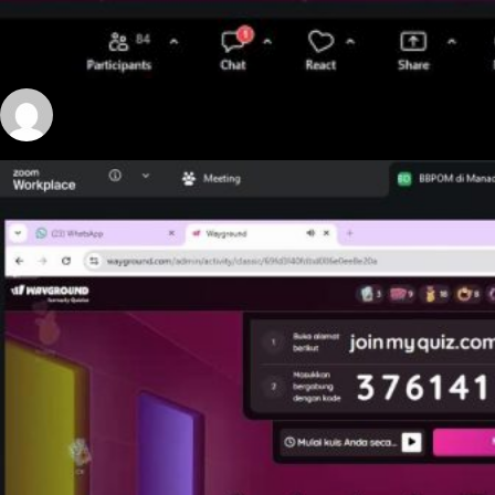
yosua
May 8, 2026