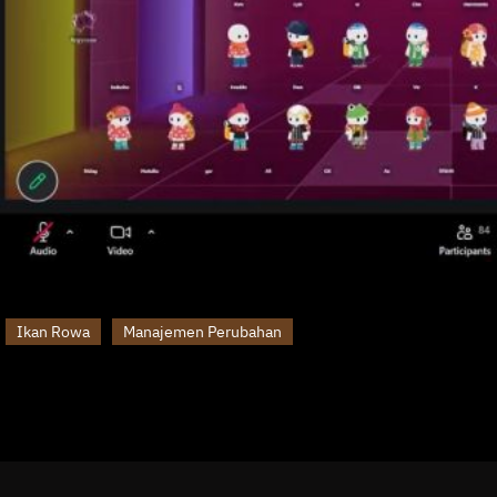
Ikan Rowa
Manajemen Perubahan