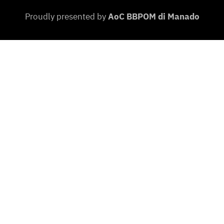
Proudly presented by
AoC BBPOM di Manado