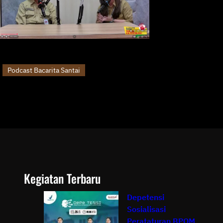
Podcast Bacarita Santai
Kegiatan Terbaru
Depetensi
Sosialisasi
Perataturan BPOM