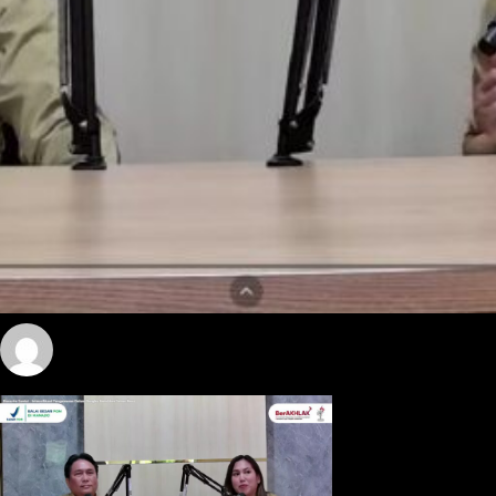
yosua
December 30, 2025