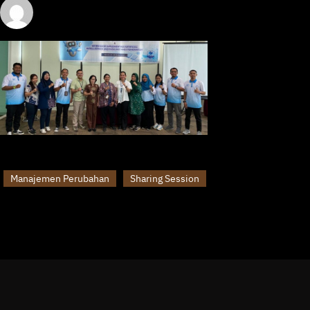
yosua
October 24, 2025
Manajemen Perubahan
Sharing Session