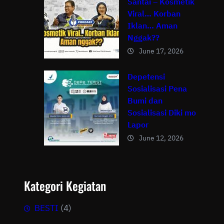
Santai – Kosmetik
Viral… Korban
Iklan… Aman
Nggak??
June 17, 2026
Depetensi
Sosialisasi Pena
Bumi dan
Sosialisasi Diki mo
Lapor
June 12, 2026
Kategori Kegiatan
BESTI
(4)