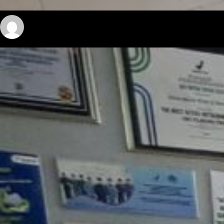
admin sabua
July 1, 2025