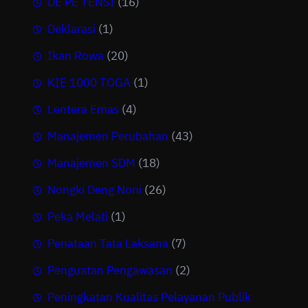
DE PE TENSI
(16)
Deklarasi
(1)
Ikan Rowa
(20)
KIE 1000 TOGA
(1)
Lentera Emas
(4)
Manajemen Perubahan
(43)
Manajemen SDM
(18)
Nongki Deng Noni
(26)
Peka Melati
(1)
Penataan Tata Laksana
(7)
Penguatan Pengawasan
(2)
Peningkatan Kualitas Pelayanan Publik