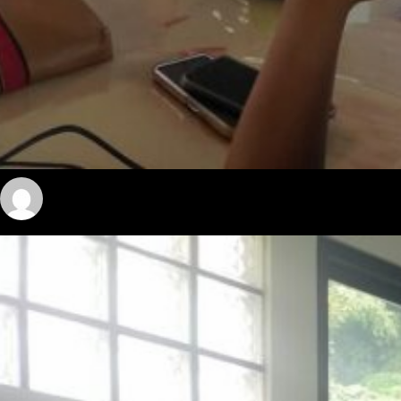
admin sabua
March 17, 2025